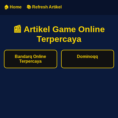
🏠 Home
📚 Refresh Artikel
📰 Artikel Game Online
Terpercaya
Bandarq Online
Dominoqq
Terpercaya